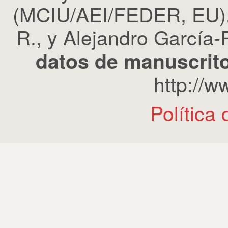
(MCIU/AEI/FEDER, EU). 
R., y Alejandro García-R
datos de manuscrito
http://
Política