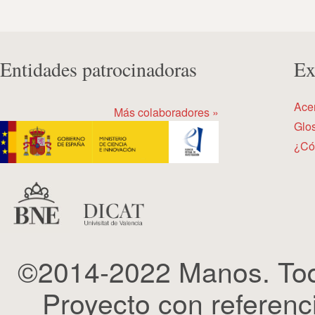
Entidades patrocinadoras
Ex
Ace
Más colaboradores »
Glos
¿Có
©2014-2022 Manos. Tod
Proyecto con refere