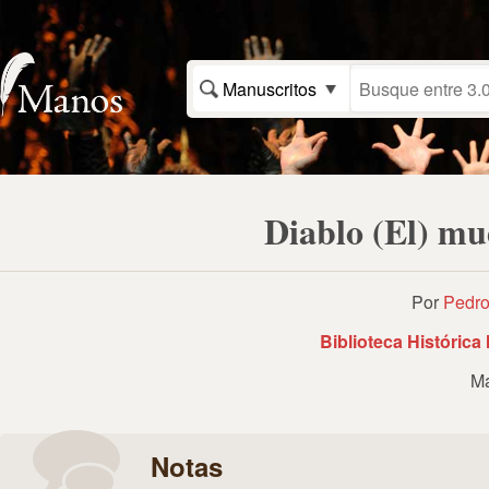
Manuscritos
Diablo (El) mu
Por
Pedro
Biblioteca Histórica
Ma
Notas