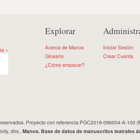
Explorar
Administr
Acerca de Manos
Iniciar Sesión
es »
Glosario
Crear Cuenta
¿Cómo empezar?
eservados. Proyecto con referencia PGC2018-096004-A-100 (
idy, dirs.,
Manos. Base de datos de manuscritos teatrales á