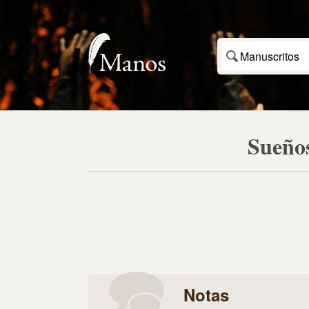
Manuscritos
Sueños
Notas