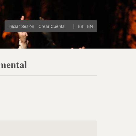
|
Iniciar Sesión
Crear Cuenta
ES
EN
amental