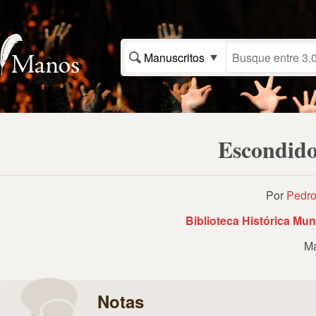
Manuscritos
Escondido
Por
Pedro
Biblioteca Histórica Mun
Ma
Notas