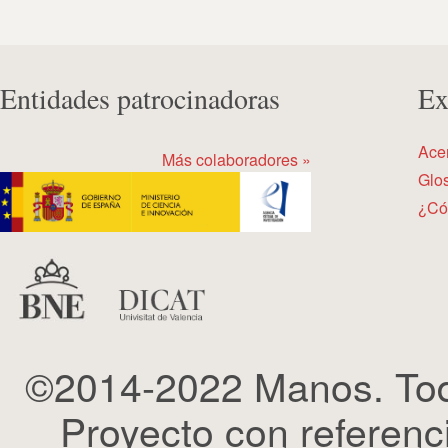
Entidades patrocinadoras
Ex
Ace
Más colaboradores »
Glos
¿Có
©2014-2022 Manos. Tod
Proyecto con refere