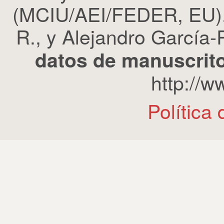
(MCIU/AEI/FEDER, EU). 
R., y Alejandro García-R
datos de manuscrito
http://
Política