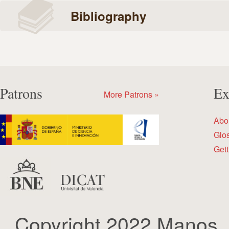
Bibliography
Patrons
Ex
More Patrons »
Abo
Glo
Gett
Copyright 2022 Manos.