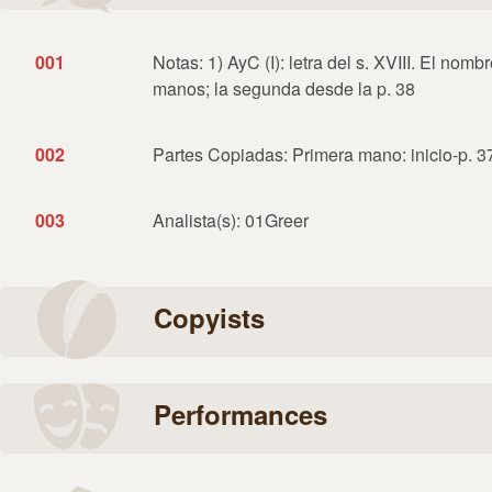
001
Notas: 1) AyC (I): letra del s. XVIII. El nomb
manos; la segunda desde la p. 38
002
Partes Copiadas: Primera mano: inicio-p. 
003
Analista(s): 01Greer
Copyists
Performances