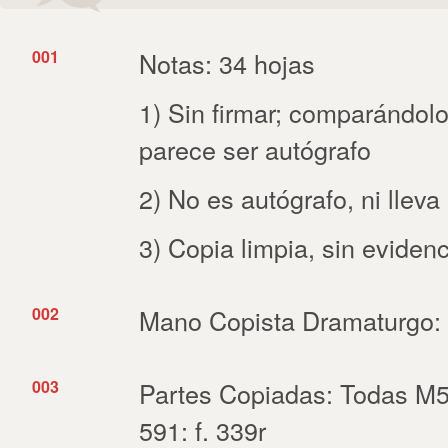
001
Notas: 34 hojas
1) Sin firmar; comparándol
parece ser autógrafo
2) No es autógrafo, ni llev
3) Copia limpia, sin eviden
002
Mano Copista Dramaturgo:
003
Partes Copiadas: Todas M5
591: f. 339r