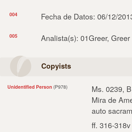
004
Fecha de Datos: 06/12/201
005
Analista(s): 01Greer, Greer
Copyists
Unidentified Person
(P978)
Ms. 0239, B
Mira de Ame
auto sacram
ff. 316-318v