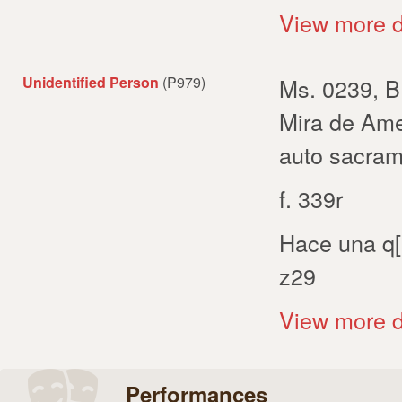
View more d
Unidentified Person
(P979)
Ms. 0239, B
Mira de Ame
auto sacram
f. 339r
Hace una q[
z29
View more d
Performances