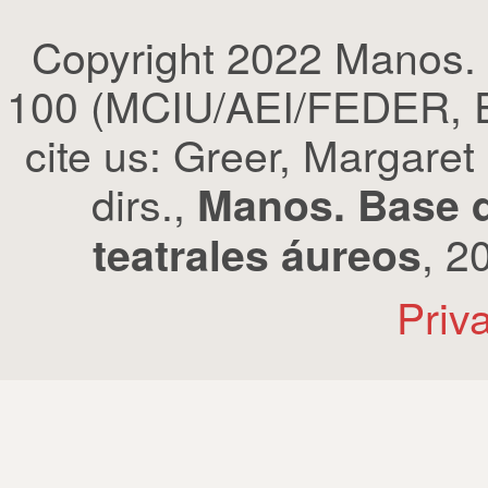
Copyright 2022 Manos.
100 (MCIU/AEI/FEDER, EU
cite us: Greer, Margaret
dirs.,
Manos. Base d
, 2
teatrales áureos
Priv