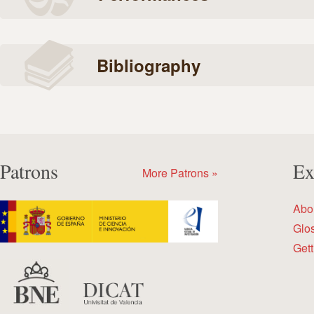
Bibliography
Patrons
Ex
More Patrons »
Abo
Glo
Gett