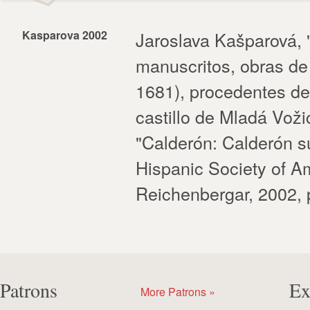
Kasparova 2002
Jaroslava Kašparová,
manuscritos, obras de
1681), procedentes de 
castillo de Mladá Voži
"Calderón: Calderón sue
Hispanic Society of A
Reichenbergar, 2002, 
Patrons
Ex
More Patrons »