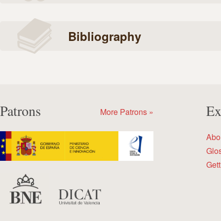
Bibliography
Patrons
Ex
More Patrons »
Abo
Glo
Gett