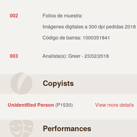
002
Folios de muestra:
Imágenes digitales a 300 dpi pedidas 2018 d
Código de barras: 1000351841
003
Analista(s): Greer - 23/02/2018
Copyists
Unidentified Person
(P1530)
View more details
Performances