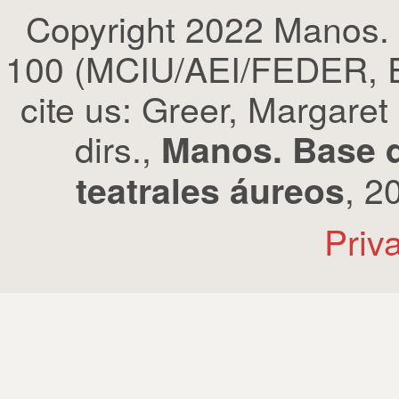
Copyright 2022 Manos.
100 (MCIU/AEI/FEDER, EU
cite us: Greer, Margaret
dirs.,
Manos. Base d
, 2
teatrales áureos
Priv