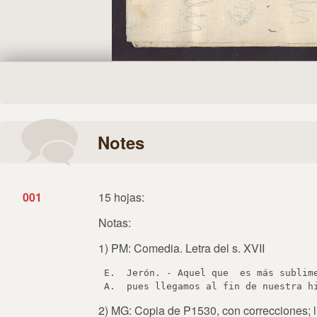
Notes
001
15 hojas:
Notas:
1) PM: Comedia. Letra del s. XVII
 E.  Jerón. - Aquel que  es más sublime
2) MG: Copia de P1530, con correcciones; l