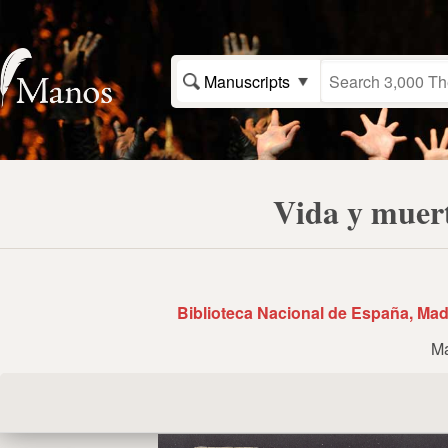
Manuscripts
Vida y muer
Biblioteca Nacional de España, Mad
Ma