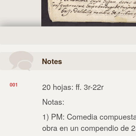
Notes
001
20 hojas: ff. 3r-22r
Notas:
1) PM: Comedia compuesta
obra en un compendio de 25