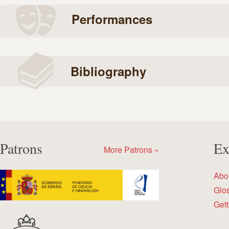
Performances
Bibliography
Patrons
Ex
More Patrons »
Abo
Glo
Gett