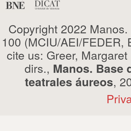
Copyright 2022 Manos.
100 (MCIU/AEI/FEDER, EU
cite us: Greer, Margaret
dirs.,
Manos. Base d
, 2
teatrales áureos
Priv