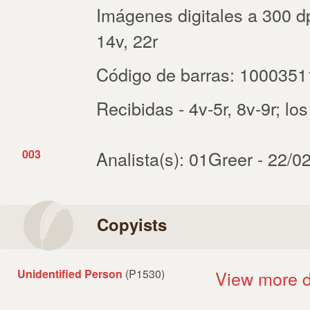
Imágenes digitales a 300 dp
14v, 22r
Código de barras: 100035
Recibidas - 4v-5r, 8v-9r; los
003
Analista(s): 01Greer - 22/0
Copyists
Unidentified Person
(P1530)
View more d