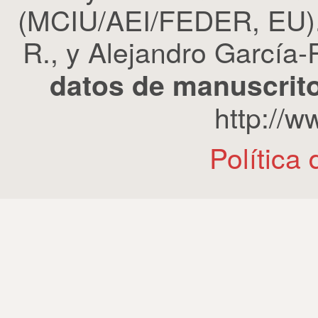
(MCIU/AEI/FEDER, EU). 
R., y Alejandro García-R
datos de manuscrito
http://
Política