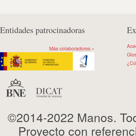
Entidades patrocinadoras
Ex
Ace
Más colaboradores »
Glos
¿Có
©2014-2022 Manos. Tod
Proyecto con refere