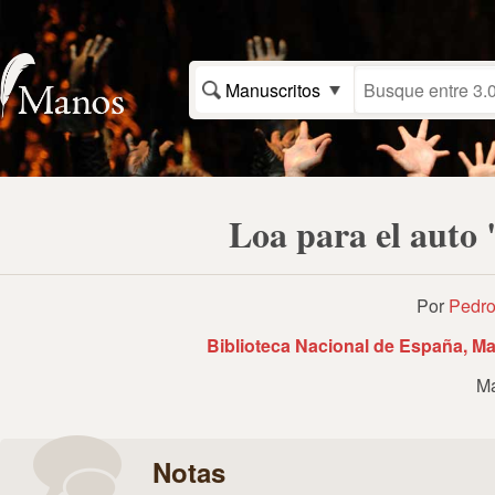
Manuscritos
Loa para el auto
Por
Pedro
Biblioteca Nacional de España, Ma
Ma
Notas