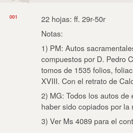
001
22 hojas: ff. 29r-50r
Notas:
1) PM: Autos sacramentales,
compuestos por D. Pedro Ca
tomos de 1535 folios, foliac
XVIII. Con el retrato de Calde
2) MG: Todos los autos de 
haber sido copiados por l
3) Ver Ms 4089 para el con