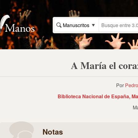
Manuscritos
A María el cora
Por
Pedro
Biblioteca Nacional de España, Ma
Ma
Notas