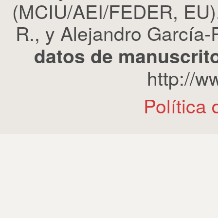
(MCIU/AEI/FEDER, EU). 
R., y Alejandro García-R
datos de manuscrito
http://
Política