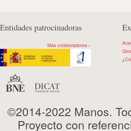
Entidades patrocinadoras
Ex
Ace
Más colaboradores »
Glos
¿Có
©2014-2022 Manos. Tod
Proyecto con refere