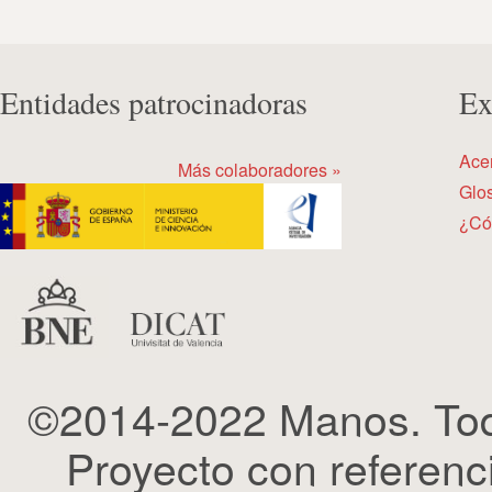
Entidades patrocinadoras
Ex
Ace
Más colaboradores »
Glos
¿Có
©2014-2022 Manos. Tod
Proyecto con refere