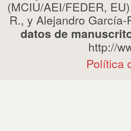
(MCIU/AEI/FEDER, EU). 
R., y Alejandro García-R
datos de manuscrito
http://
Política