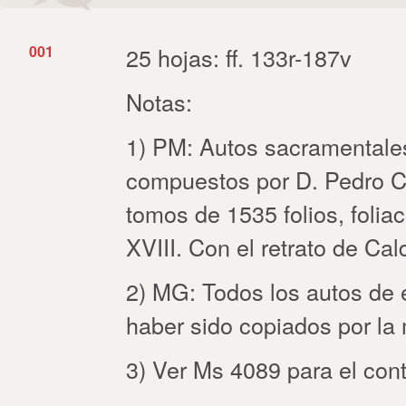
001
25 hojas: ff. 133r-187v
Notas:
1) PM: Autos sacramentales,
compuestos por D. Pedro Ca
tomos de 1535 folios, foliac
XVIII. Con el retrato de Calde
2) MG: Todos los autos de 
haber sido copiados por l
3) Ver Ms 4089 para el con