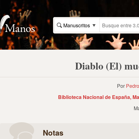
Manuscritos
Diablo (El) mu
Por
Pedro
Biblioteca Nacional de España, Ma
Ma
Notas