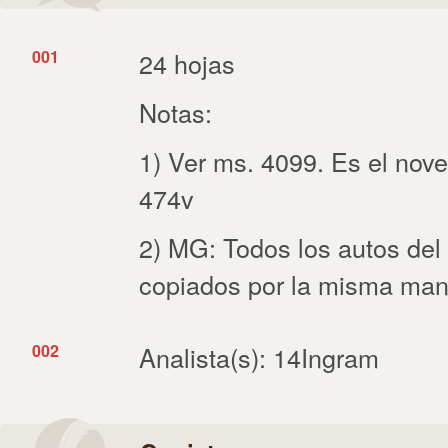
001
24 hojas
Notas:
1) Ver ms. 4099. Es el noven
474v
2) MG: Todos los autos del
copiados por la misma ma
002
Analista(s): 14Ingram