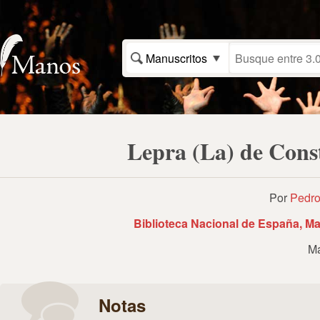
Manuscritos
Lepra (La) de Cons
Por
Pedro
Biblioteca Nacional de España, Ma
Ma
Notas