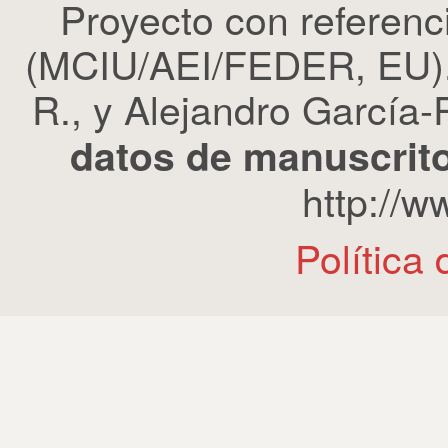
Proyecto con refere
(MCIU/AEI/FEDER, EU). 
R., y Alejandro García-R
datos de manuscrito
http://
Política