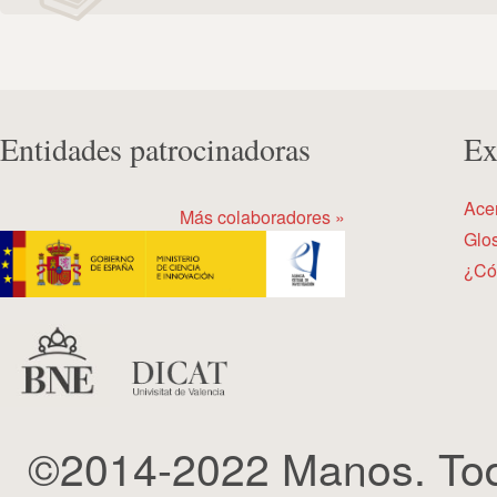
Entidades patrocinadoras
Ex
Ace
Más colaboradores »
Glos
¿Có
©2014-2022 Manos. Tod