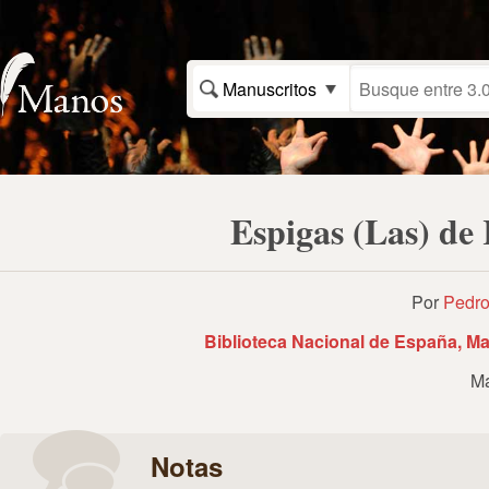
Manuscritos
Espigas (Las) de
Por
Pedro
Biblioteca Nacional de España, Ma
Ma
Notas