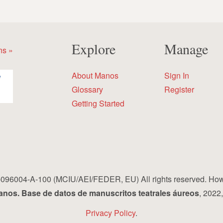
Explore
Manage
ns »
About Manos
Sign In
Glossary
Register
Getting Started
96004-A-100 (MCIU/AEI/FEDER, EU) All rights reserved. How to 
nos. Base de datos de manuscritos teatrales áureos
, 2022
Privacy Policy
.