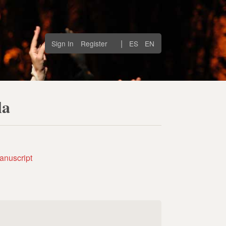
|
Sign In
Register
ES
EN
la
anuscript