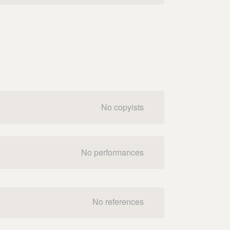
No copyists
No performances
No references