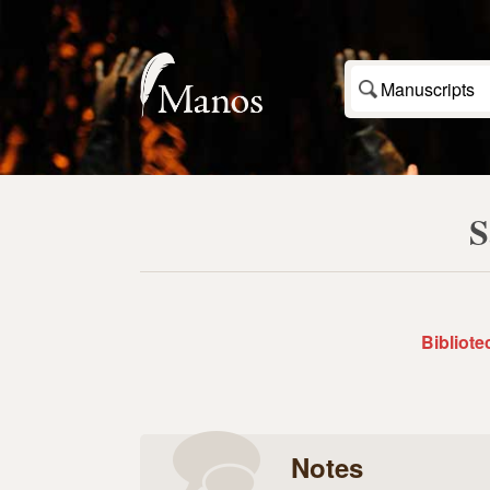
Manuscripts
S
Bibliote
Notes