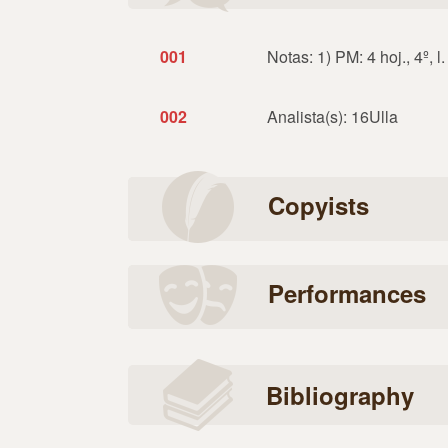
001
Notas: 1) PM: 4 hoj., 4º, l.
002
Analista(s): 16Ulla
Copyists
Performances
Bibliography