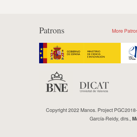
Patrons
More Patro
Copyright 2022 Manos. Project PGC2018-0
García-Reidy, dirs.,
Ma