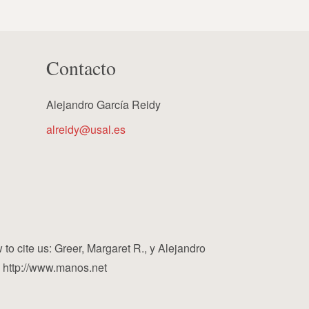
Contacto
Alejandro García Reidy
alreidy@usal.es
cite us: Greer, Margaret R., y Alejandro
, http://www.manos.net