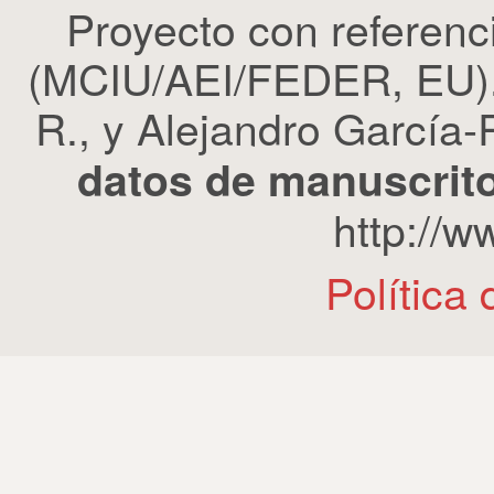
Proyecto con refere
(MCIU/AEI/FEDER, EU). 
R., y Alejandro García-R
datos de manuscrito
http://
Política