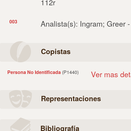
112r
003
Analista(s): Ingram; Greer 
Copistas
Persona No Identificada
(P1440)
Ver mas det
Representaciones
Bibliografía