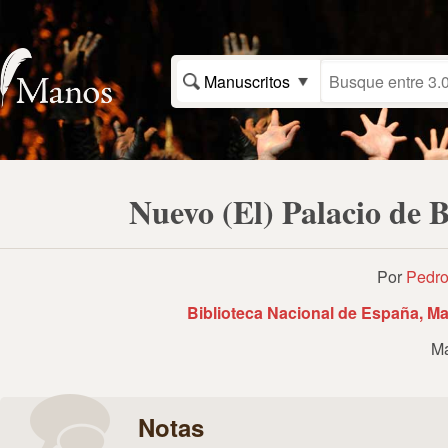
Manuscritos
Nuevo (El) Palacio de 
Por
Pedro
Biblioteca Nacional de España, Ma
Ma
Notas