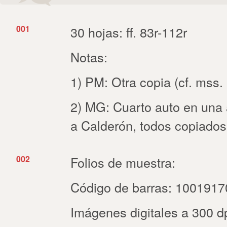
001
30 hojas: ff. 83r-112r
Notas:
1) PM: Otra copia (cf. mss. 
2) MG: Cuarto auto en una 
a Calderón, todos copiado
002
Folios de muestra:
Código de barras: 100191
Imágenes digitales a 300 d