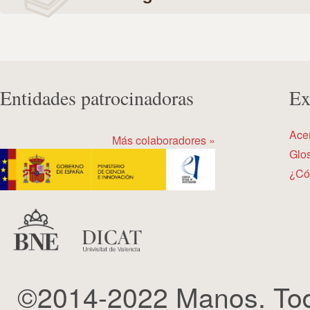
Entidades patrocinadoras
Ex
Ace
Más colaboradores »
Glos
¿Có
©2014-2022 Manos. Tod