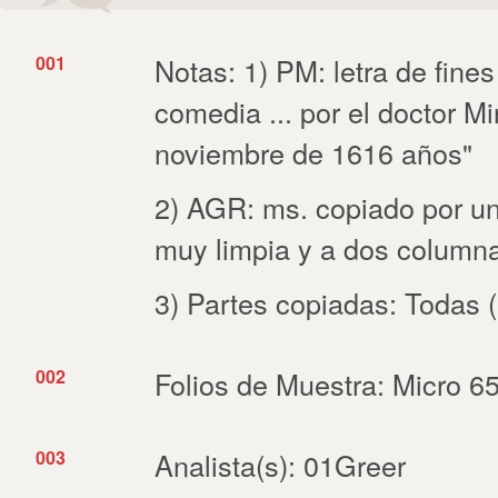
001
Notas: 1) PM: letra de fines 
comedia ... por el doctor 
noviembre de 1616 años"
2) AGR: ms. copiado por u
muy limpia y a dos column
3) Partes copiadas: Todas 
002
Folios de Muestra: Micro 65
003
Analista(s): 01Greer