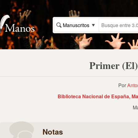
Manuscritos
Primer (El)
Por
Anto
Biblioteca Nacional de España, Ma
Ma
Notas