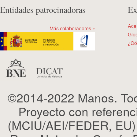
Entidades patrocinadoras
Ex
Ace
Más colaboradores »
Glos
¿Có
©2014-2022 Manos. Tod
Proyecto con refere
(MCIU/AEI/FEDER, EU). 