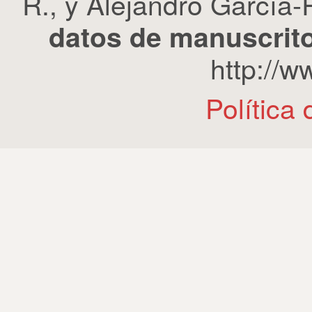
R., y Alejandro García-R
datos de manuscrito
http://
Política