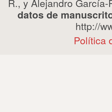
R., y Alejandro García-R
datos de manuscrito
http://
Política