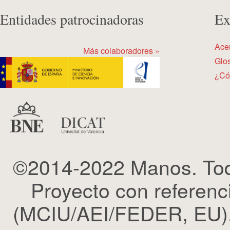
Entidades patrocinadoras
Ex
Ace
Más colaboradores »
Glos
¿Có
©2014-2022 Manos. Tod
Proyecto con refere
(MCIU/AEI/FEDER, EU). 