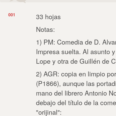
001
33 hojas
Notas:
1) PM: Comedia de D. Alvar
Impresa suelta. Al asunto y
Lope y otra de Guillén de C
2) AGR: copia en limpio po
(P1866), aunque las portad
mano del librero Antonio N
debajo del título de la com
"orijinal":