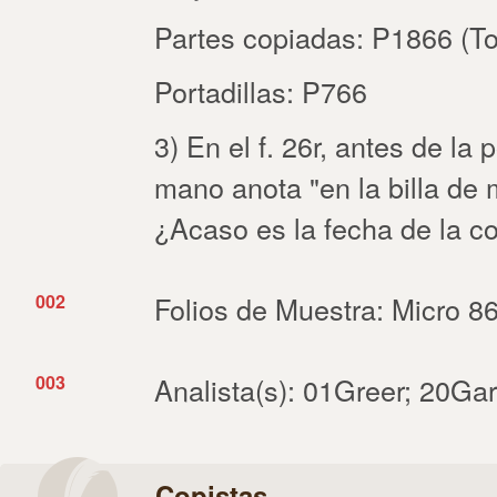
Partes copiadas: P1866 (T
Portadillas: P766
3) En el f. 26r, antes de la p
mano anota "en la billa de 
¿Acaso es la fecha de la c
002
Folios de Muestra: Micro 8
003
Analista(s): 01Greer; 20Ga
Copistas