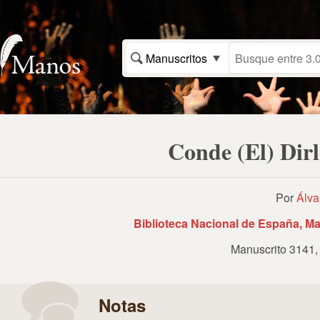
Manuscritos
Conde (El) Dirl
Por
Álva
Biblioteca Nacional de España, Ma
Manuscrito 3141
Notas