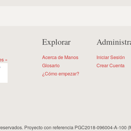
Explorar
Administr
Acerca de Manos
Iniciar Sesión
es »
Glosario
Crear Cuenta
¿Cómo empezar?
eservados. Proyecto con referencia PGC2018-096004-A-100 (