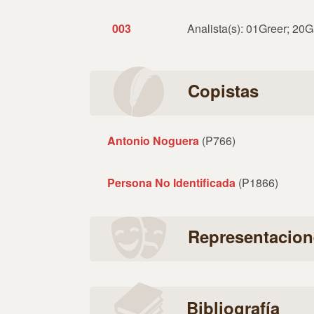
003
Analista(s): 01Greer; 20
Copistas
Antonio Noguera
(P766)
Persona No Identificada
(P1866)
Representacion
Bibliografía