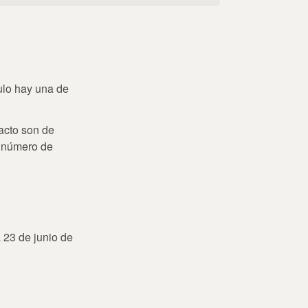
ulo hay una de
acto son de
l número de
a 23 de junio de