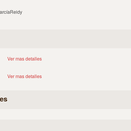
GarcíaReidy
Ver mas detalles
Ver mas detalles
es