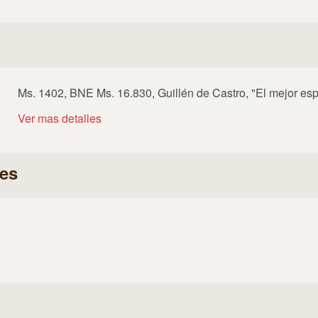
Ms. 1402, BNE Ms. 16.830, Guillén de Castro, "El mejor e
Ver mas detalles
es