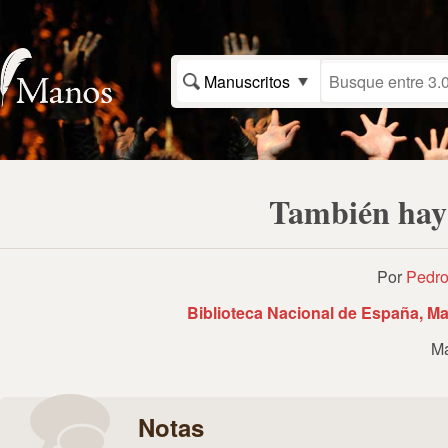
Manuscritos
También hay 
Por
Pedro
Biblioteca Nacional de España, Ma
Ma
Notas