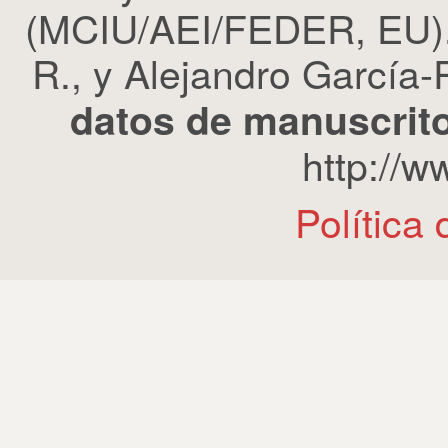
(MCIU/AEI/FEDER, EU). 
R., y Alejandro García-R
datos de manuscrito
http://
Política