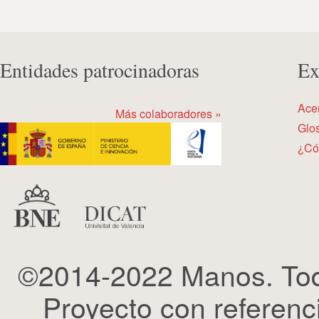
Entidades patrocinadoras
Ex
Ace
Más colaboradores »
Glos
¿Có
©2014-2022 Manos. Tod
Proyecto con refere