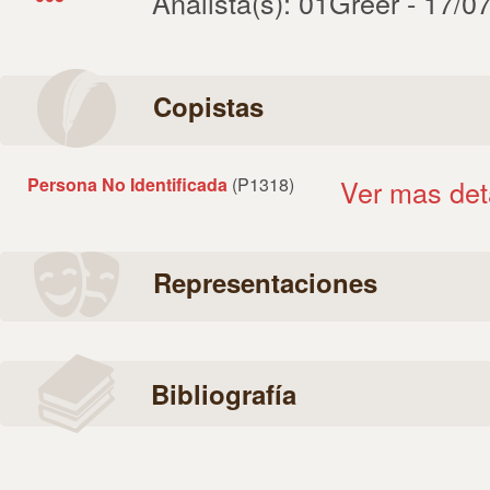
Analista(s): 01Greer - 17/0
Copistas
Persona No Identificada
(P1318)
Ver mas det
Representaciones
Bibliografía