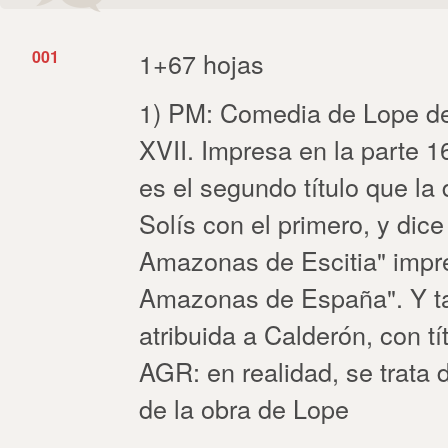
001
1+67 hojas
1) PM: Comedia de Lope de 
XVII. Impresa en la parte 
es el segundo título que la 
Solís con el primero, y dic
Amazonas de Escitia" impre
Amazonas de España". Y ta
atribuida a Calderón, con t
AGR: en realidad, se trata 
de la obra de Lope