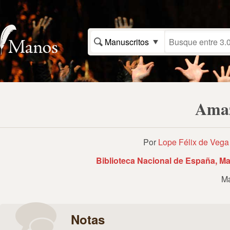
Manuscritos
Amaz
Por
Lope Félix de Vega 
Biblioteca Nacional de España, Ma
Ma
Notas