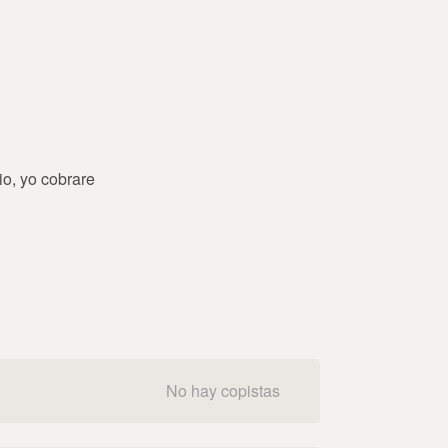
io, yo cobrare
No hay copistas