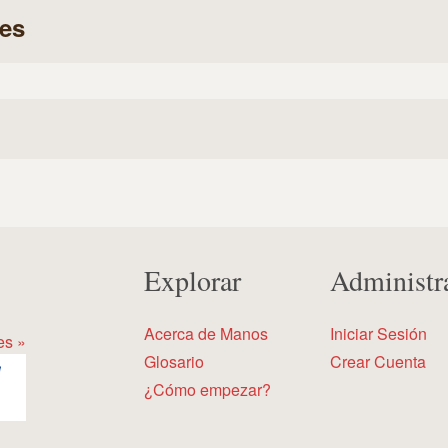
es
Explorar
Administr
Acerca de Manos
Iniciar Sesión
es »
Glosario
Crear Cuenta
¿Cómo empezar?