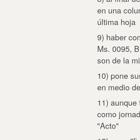
en una colu
última hoja
9) haber co
Ms. 0095, B
son de la 
10) pone su
en medio de
11) aunque t
como jornada
"Acto"