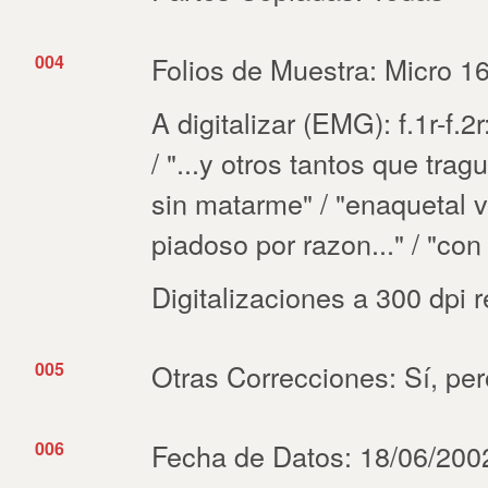
004
Folios de Muestra: Micro 16
A digitalizar (EMG): f.1r-f.
/ "...y otros tantos que tragu
sin matarme" / "enaquetal viu
piadoso por razon..." / "con
Digitalizaciones a 300 dpi 
005
Otras Correcciones: Sí, pe
006
Fecha de Datos: 18/06/2002