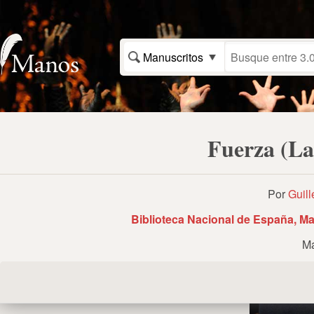
Manuscritos
Fuerza (La
Por
Guill
Biblioteca Nacional de España, Ma
Ma