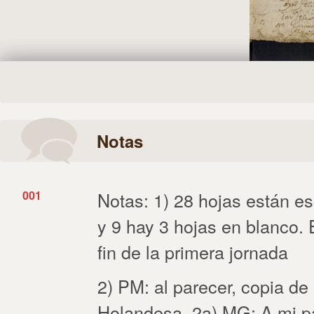
Notas
001
Notas: 1) 28 hojas están esc
y 9 hay 3 hojas en blanco. 
fin de la primera jornada
2) PM: al parecer, copia d
Holandesa. 2a) MG: A mi pa