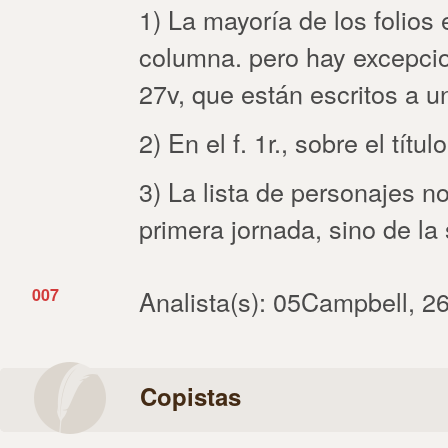
1) La mayoría de los folios 
columna. pero hay excepcion
27v, que están escritos a 
2) En el f. 1r., sobre el títu
3) La lista de personajes no 
primera jornada, sino de la
007
Analista(s): 05Campbell, 2
Copistas