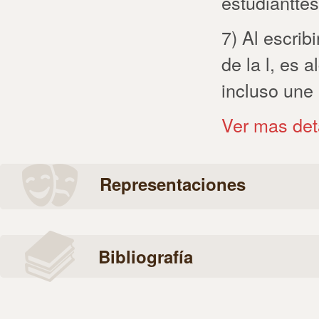
estudianttes
7) Al escrib
de la l, es 
incluso une 
Ver mas det
Representaciones
Bibliografía