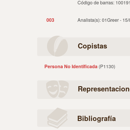
Código de barras: 1001
003
Analista(s): 01Greer - 15
Copistas
Persona No Identificada
(P1130)
Representacion
Bibliografía