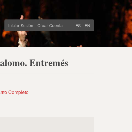
|
Iniciar Sesión
Crear Cuenta
ES
EN
 Palomo. Entremés
rito Completo