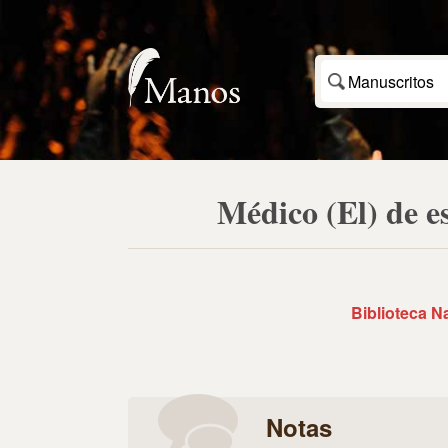
Manuscritos
Médico (El) de e
Biblioteca N
Notas