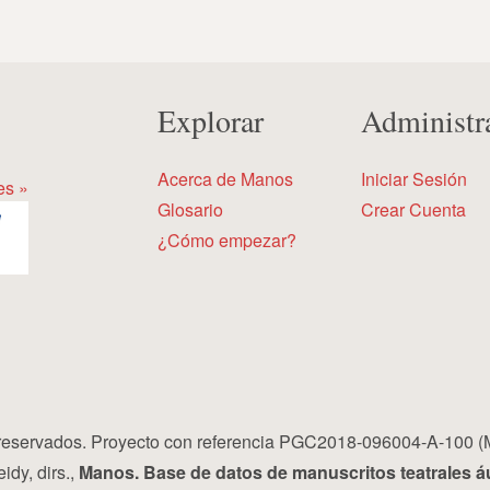
Explorar
Administr
Acerca de Manos
Iniciar Sesión
es »
Glosario
Crear Cuenta
¿Cómo empezar?
eservados. Proyecto con referencia PGC2018-096004-A-100 (
idy, dirs.,
Manos. Base de datos de manuscritos teatrales á