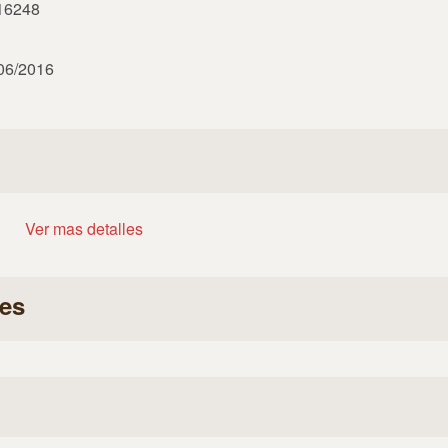
916248
/06/2016
Ver mas detalles
es