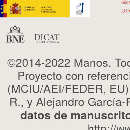
Glos
¿Có
©2014-2022 Manos. Tod
Proyecto con refere
(MCIU/AEI/FEDER, EU). 
R., y Alejandro García-R
datos de manuscrito
http://