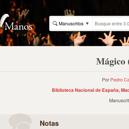
Manuscritos
Mágico (
Por
Pedro Ca
Biblioteca Nacional de España, Ma
Manuscri
Notas