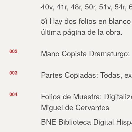
40v, 41r, 48r, 50r, 51v, 54r, 
5) Hay dos folios en blanco 
última página de la obra.
002
Mano Copista Dramaturgo:
003
Partes Copiadas: Todas, exc
004
Folios de Muestra: Digitaliz
Miguel de Cervantes
BNE Biblioteca Digital His