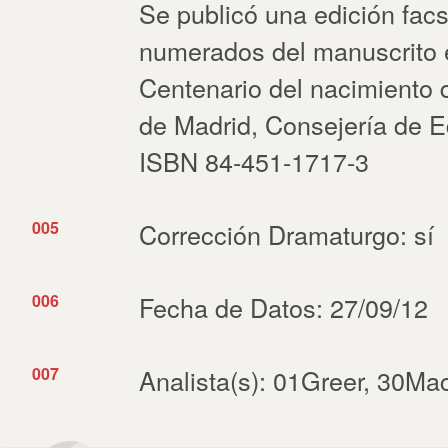
Se publicó una edición fac
numerados del manuscrito e
Centenario del nacimiento 
de Madrid, Consejería de E
ISBN 84-451-1717-3
005
Corrección Dramaturgo: sí
006
Fecha de Datos: 27/09/12
007
Analista(s): 01Greer, 30Mac