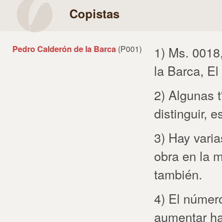
Copistas
Pedro Calderón de la Barca
(P001)
1) Ms. 0018,
la Barca, E
2) Algunas t
distinguir, 
3) Hay varia
obra en la 
también.
4) El número
aumentar ha