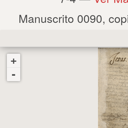
Manuscrito 0090
,
cop