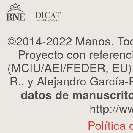
©2014-2022 Manos. Tod
Proyecto con refere
(MCIU/AEI/FEDER, EU). 
R., y Alejandro García-R
datos de manuscrito
http://
Política