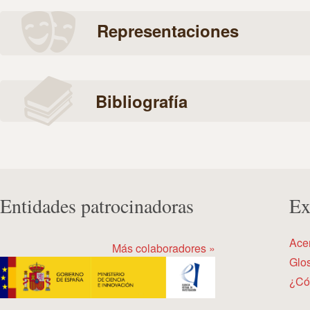
Representaciones
Bibliografía
Entidades patrocinadoras
Ex
Ace
Más colaboradores »
Glos
¿Có