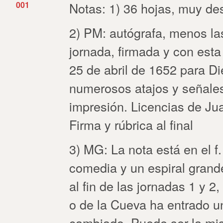
001
Notas: 1) 36 hojas, muy de
2) PM: autógrafa, menos las
jornada, firmada y con esta
25 de abril de 1652 para Di
numerosos atajos y señales
impresión. Licencias de Ju
Firma y rúbrica al final
3) MG: La nota está en el f.
comedia y un espiral grand
al fin de las jornadas 1 y 2
o de la Cueva ha entrado un
cambiado. Puede ser la mi