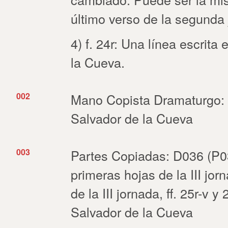
último verso de la segunda j
4) f. 24r: Una línea escrita
la Cueva.
002
Mano Copista Dramaturgo: 
Salvador de la Cueva
003
Partes Copiadas: D036 (P03
primeras hojas de la III jo
de la III jornada, ff. 25r-v y
Salvador de la Cueva