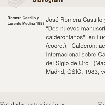
Romera Castillo y
José Romera Castillo 
Lorente Medina 1983
"Dos nuevos manuscri
calderonianos", en Lu
(coord.), "Calderón: a
Internacional sobre Ca
del Siglo de Oro : (Ma
Madrid, CSIC, 1983, vo
Entidades patrocinadoras
Ex