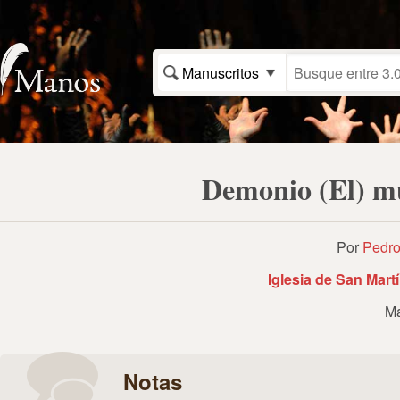
Manuscritos
Demonio (El) m
Por
Pedro
Iglesia de San Martín
Ma
Notas