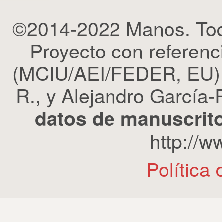
©2014-2022 Manos. Tod
Proyecto con refere
(MCIU/AEI/FEDER, EU). 
R., y Alejandro García-R
datos de manuscrito
http://
Política