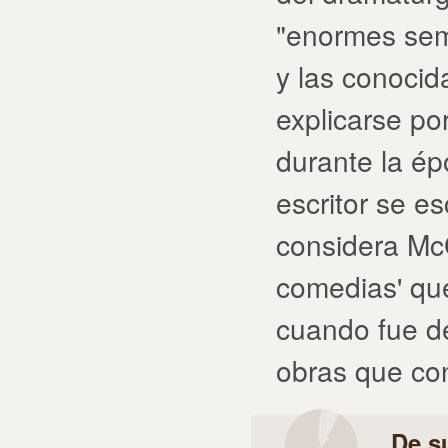
"enormes sem
y las conocid
explicarse po
durante la ép
escritor se e
considera Mc
comedias' que
cuando fue d
obras que co
De s