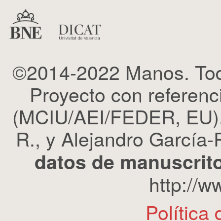
©2014-2022 Manos. Tod
Proyecto con refere
(MCIU/AEI/FEDER, EU). 
R., y Alejandro García-R
datos de manuscrito
http://
Política