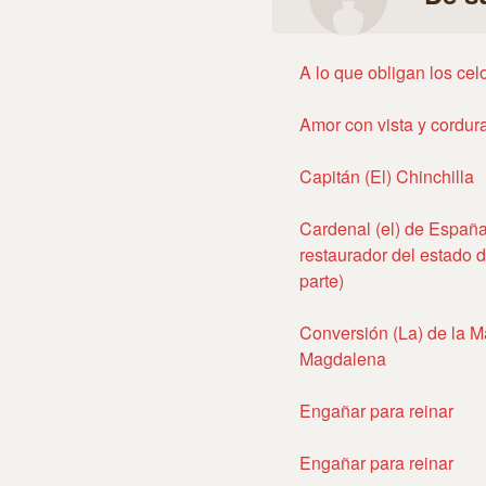
A lo que obligan los cel
Amor con vista y cordur
Capitán (El) Chinchilla
Cardenal (el) de España
restaurador del estado d
parte)
Conversión (La) de la M
Magdalena
Engañar para reinar
Engañar para reinar