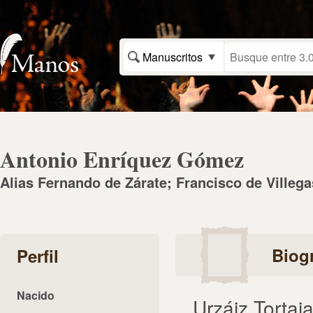
Manuscritos
Antonio Enríquez Gómez
Alias Fernando de Zárate; Francisco de Villeg
Biogr
Perfil
Nacido
Urzáiz Tortaj