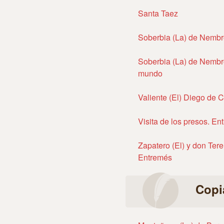
Santa Taez
Soberbia (La) de Nembr
Soberbia (La) de Nembro
mundo
Valiente (El) Diego de
Visita de los presos. En
Zapatero (El) y don Ter
Entremés
Copi