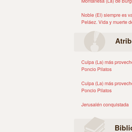
Montañesa (La) de Bur
Noble (El) siempre es va
Peláez. Vida y muerte d
Atri
Culpa (La) más provecho
Poncio Pilatos
Culpa (La) más provecho
Poncio Pilatos
Jerusalén conquistada
Bibli