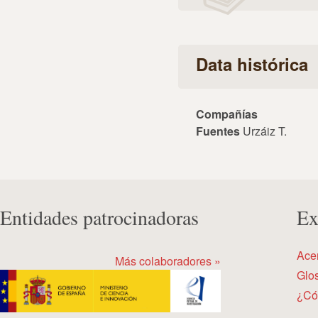
Data histórica
Compañías
Fuentes
Urzáiz T.
Entidades patrocinadoras
Ex
Ace
Más colaboradores »
Glos
¿Có