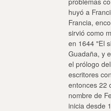
problemas co
huyó a Franci
Francia, encon
sirvió como 
en 1644 "El s
Guadaña, y e
el prólogo de
escritores co
entonces 22 
nombre de Fe
inicia desde 