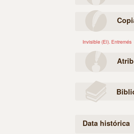
Copi
Invisible (El). Entremés
Atri
Bibli
Data histórica