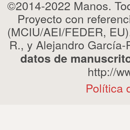
©2014-2022 Manos. Tod
Proyecto con refere
(MCIU/AEI/FEDER, EU). 
R., y Alejandro García-R
datos de manuscrito
http://
Política