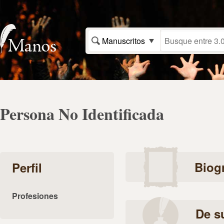
Manuscritos
Persona No Identificada
Biogr
Perfil
Profesiones
De s