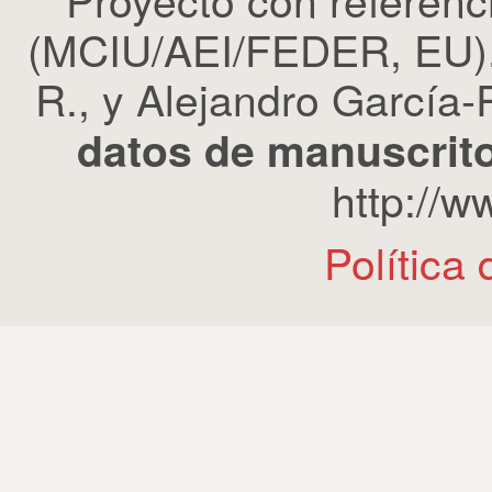
(MCIU/AEI/FEDER, EU). 
R., y Alejandro García-R
datos de manuscrito
http://
Política