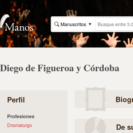
Manuscritos
Diego de Figueroa y Córdoba
Biogr
Perfil
Profesiones
Dramaturgo
De s