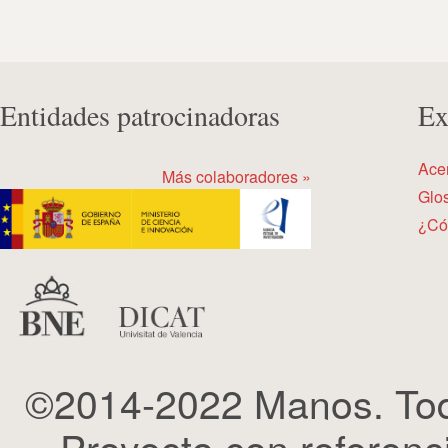
Entidades patrocinadoras
Ex
Ace
Más colaboradores »
Glos
¿Có
©2014-2022 Manos. Tod
Proyecto con refere