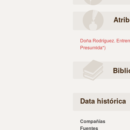
Atri
Doña Rodríguez. Entremé
Presumida")
Bibli
Data histórica
Compañías
Fuentes