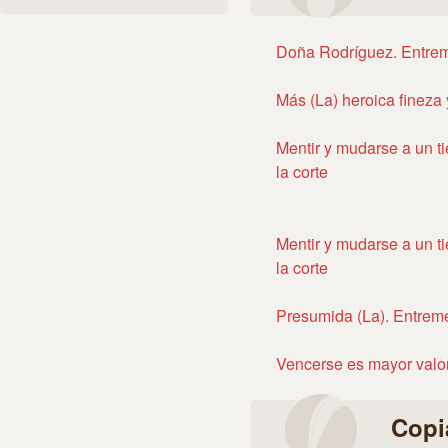
Doña Rodríguez. Entre
Más (La) heroica fineza 
Mentir y mudarse a un t
la corte
Mentir y mudarse a un t
la corte
Presumida (La). Entrem
Vencerse es mayor valo
Copi