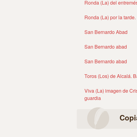
Ronda (La) del entremé
Ronda (La) por la tarde
San Bernardo Abad
San Bernardo abad
San Bernardo abad
Toros (Los) de Alcalá. B
Viva (La) imagen de Cris
guardia
Copi