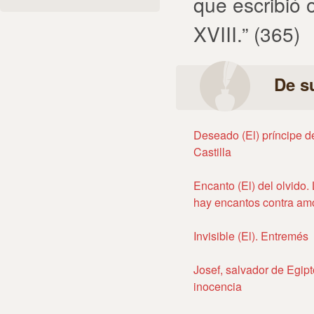
que escribió 
XVIII.” (365)
De s
Deseado (El) príncipe d
Castilla
Encanto (El) del olvido. 
hay encantos contra am
Invisible (El). Entremés
Josef, salvador de Egipto
inocencia