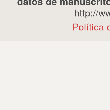
datos de manuscrito
http://
Política