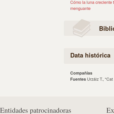
Cómo la luna creciente t
menguante
Bibli
Data histórica
Compañías
Fuentes
Urzáiz T., "Cat 
Entidades patrocinadoras
Ex