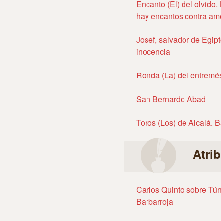
Encanto (El) del olvido. 
hay encantos contra am
Josef, salvador de Egipto
inocencia
Ronda (La) del entremé
San Bernardo Abad
Toros (Los) de Alcalá. B
Atri
Carlos Quinto sobre Tún
Barbarroja