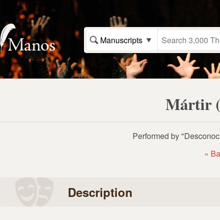
Manuscripts
Mártir 
Performed by "Desconoci
« Ba
Description