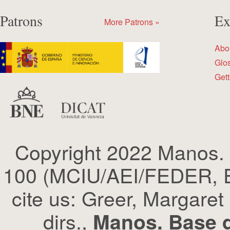
Patrons
Ex
More Patrons »
Abo
Glo
Gett
Copyright 2022 Manos.
100 (MCIU/AEI/FEDER, EU
cite us: Greer, Margaret
dirs.,
Manos. Base d