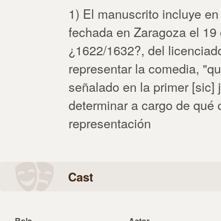
1) El manuscrito incluye en
fechada en Zaragoza el 19 
¿1622/1632?, del licenciad
representar la comedia, "qui
señalado en la primer [sic]
determinar a cargo de qué 
representación
Cast
Role
Actor