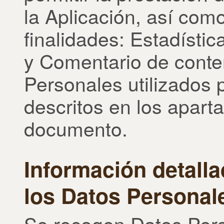
la Aplicación, así como
finalidades: Estadístic
y Comentario de conte
Personales utilizados 
descritos en los apart
documento.
Información detalla
los Datos Personal
Se recogen Datos Pers