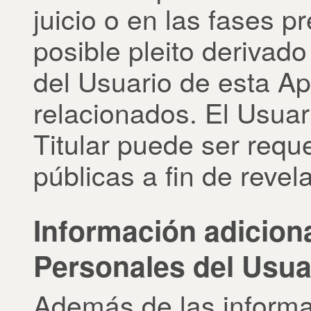
juicio o en las fases p
posible pleito derivado
del Usuario de esta Apl
relacionados. El Usuar
Titular puede ser requ
públicas a fin de reve
Información adiciona
Personales del Usua
Además de las informa