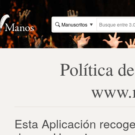
Manuscritos
Política d
www.m
Esta Aplicación recog