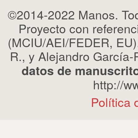
©2014-2022 Manos. Tod
Proyecto con refere
(MCIU/AEI/FEDER, EU). 
R., y Alejandro García-R
datos de manuscrito
http://
Política