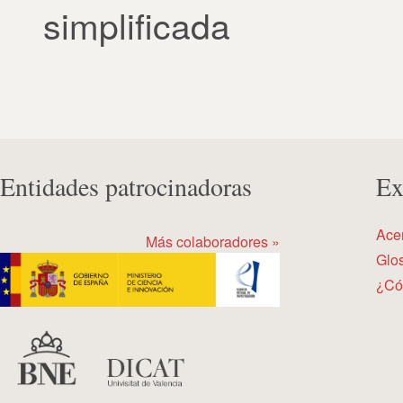
simplificada
Entidades patrocinadoras
Ex
Ace
Más colaboradores »
Glos
¿Có