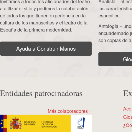
Invitamos a todos los aficionados del teatro
Analista – el e
a utilizar el sitio y pedimos la colaboración
las característi
de todos los que tienen experiencia en la
específico.
cultura de los manuscritos y el teatro de la
Antología – uno
España de la primera modernidad.
encuadernado j
son copias de a
Ayuda a Construir Manos
Glo
Entidades patrocinadoras
Ex
Ace
Más colaboradores »
Glos
¿Có