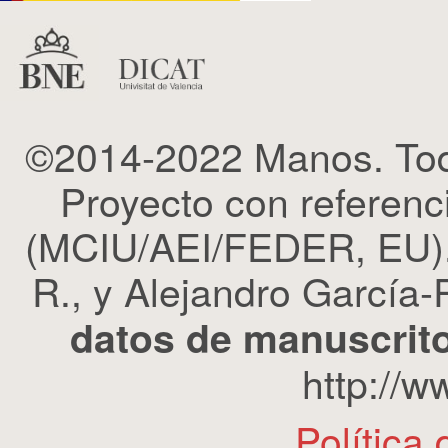
©2014-2022 Manos. Tod
Proyecto con refere
(MCIU/AEI/FEDER, EU). 
R., y Alejandro García-R
datos de manuscrito
http://
Política