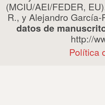
(MCIU/AEI/FEDER, EU). 
R., y Alejandro García-R
datos de manuscrito
http://
Política