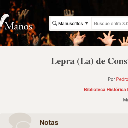
Manuscritos
Lepra (La) de Cons
Por
Pedro
Biblioteca Histórica
Ma
Notas