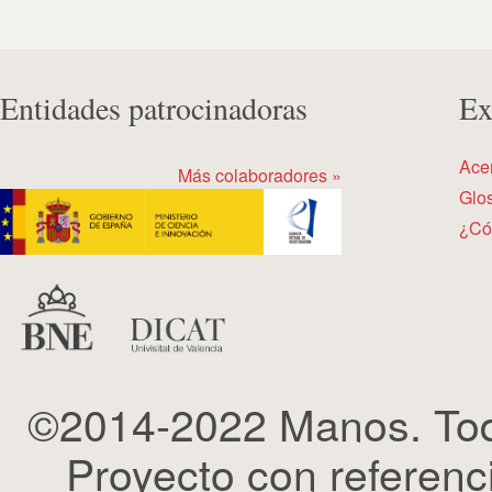
Entidades patrocinadoras
Ex
Ace
Más colaboradores »
Glos
¿Có
©2014-2022 Manos. Tod
Proyecto con refere