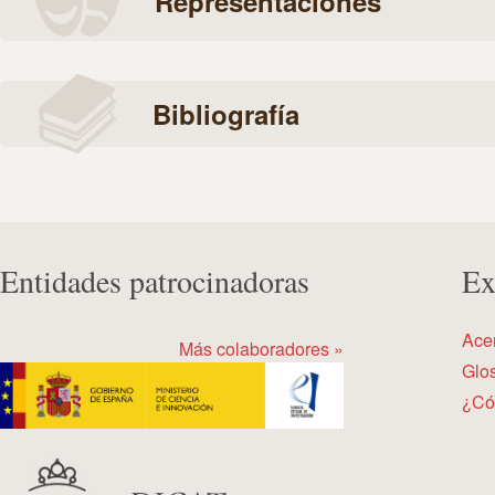
Representaciones
Bibliografía
Entidades patrocinadoras
Ex
Ace
Más colaboradores »
Glos
¿Có