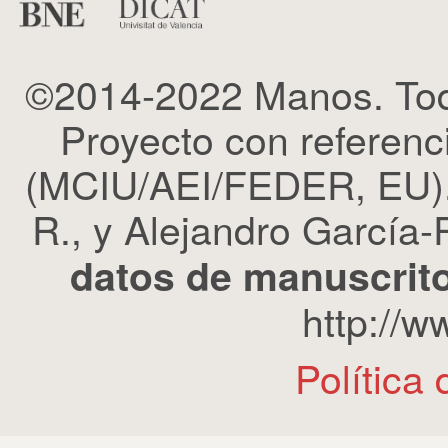
©2014-2022 Manos. Tod
Proyecto con refere
(MCIU/AEI/FEDER, EU). 
R., y Alejandro García-R
datos de manuscrito
http://
Política