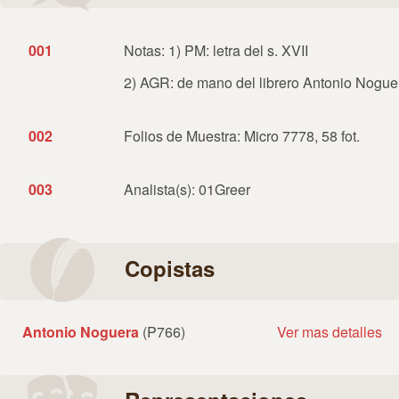
001
Notas: 1) PM: letra del s. XVII
2) AGR: de mano del librero Antonio Nogue
002
Folios de Muestra: Micro 7778, 58 fot.
003
Analista(s): 01Greer
Copistas
Antonio Noguera
(P766)
Ver mas detalles