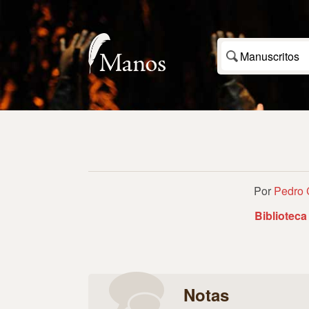
Manuscritos
Por
Pedro 
Biblioteca
Notas