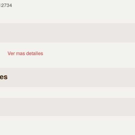
612734
Ver mas detalles
es