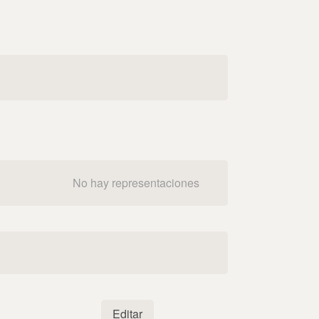
No hay representaciones
Editar