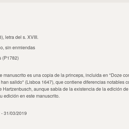
, letra del s. XVIII.
o, sin enmiendas
s (P1782)
e manuscrito es una copia de la princeps, incluida en "Doze c
han salido" (Lisboa 1647), que contiene diferencias notables c
e Hartzenbusch, aunque sabía de la existencia de la edición de
u edición en este manuscrito.
r - 31/03/2019