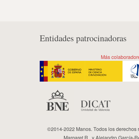
Entidades patrocinadoras
Más colaborador
©2014-2022 Manos. Todos los derechos r
Margaret R., y Alejandro García-Re