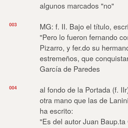
algunos marcados "no"
003
MG: f. II. Bajo el título, esc
"Pero lo fueron fernando cor
Pizarro, y fer.do su hermano
estremeños, que conquista
García de Paredes
004
al fondo de la Portada (f. II
otra mano que las de Lanini
ha escrito:
"Es del autor Juan Baup.ta 