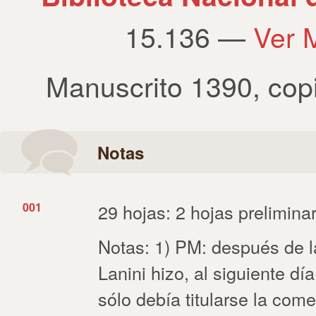
15.136 —
Ver 
Manuscrito 1390
,
cop
Notas
001
29 hojas: 2 hojas preliminare
Notas: 1) PM: después de l
Lanini hizo, al siguiente d
sólo debía titularse la com