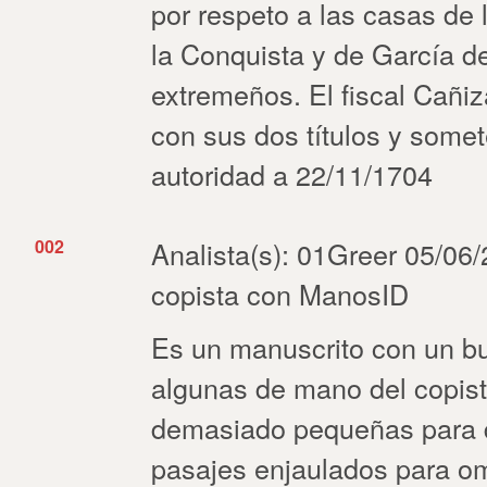
por respeto a las casas de 
la Conquista y de García d
extremeños. El fiscal Cañi
con sus dos títulos y somet
autoridad a 22/11/1704
002
Analista(s): 01Greer 05/06/2
copista con ManosID
Es un manuscrito con un b
algunas de mano del copist
demasiado pequeñas para d
pasajes enjaulados para om