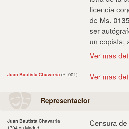
licencia con
de Ms. 0135
ser autógra
un copista;
Ver mas det
Juan Bautista Chavarría
(P1001)
Ver mas det
Representaciones
Juan Bautista Chavarria
Censura de 
1704 en Madrid