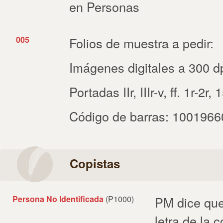
en Personas
005
Folios de muestra a pedir:
Imágenes digitales a 300 dp
Portadas IIr, IIIr-v, ff. 1r-2r
Código de barras: 100196
Copistas
Persona No Identificada
(P1000)
PM dice que
letra de la c