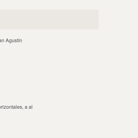
San Agustín
rizontales, a al