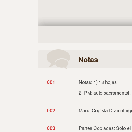
Notas
001
Notas: 1) 18 hojas
2) PM: auto sacramental. 
002
Mano Copista Dramaturg
003
Partes Copiadas: Sólo el