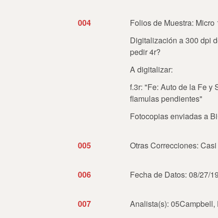
004
Folios de Muestra: Micro 1
Digitalización a 300 dpi d
pedir 4r?
A digitalizar:
f.3r: "Fe: Auto de la Fe y 
flamulas pendientes"
Fotocopias enviadas a 
005
Otras Correcciones: Casi
006
Fecha de Datos: 08/27/1
007
Analista(s): 05Campbell,