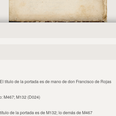
El título de la portada es de mano de don Francisco de Rojas
o: M467; M132 (D024)
 título de la portada es de M132; lo demás de M467