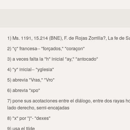
1) Ms. 1191, 15.214 (BNE), F. de Rojas Zorrilla?, La fe de 
2) "ç" francesa-- "forçados," "coraçon"
3) a veces falta la "h" inicial "ay," "antocado"
4) "y" inicial-- "yglesia"
5) abrevia "Vras," "Vro"
6) abrevia "xpo"
7) pone sus acotaciones entre el diálogo, entre dos rayas ho
lado derecho, semi-encajadas
8) "x" por "j"- "dexes"
9) usa el tilde