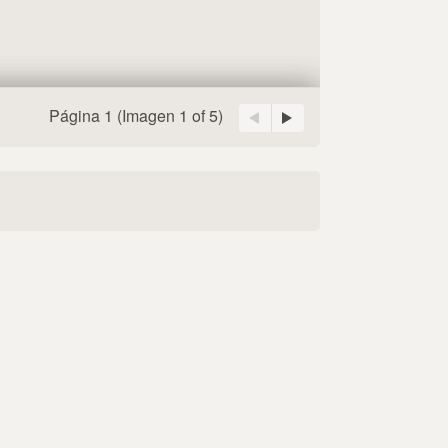
Página 1
(Imagen
1 of 5
)