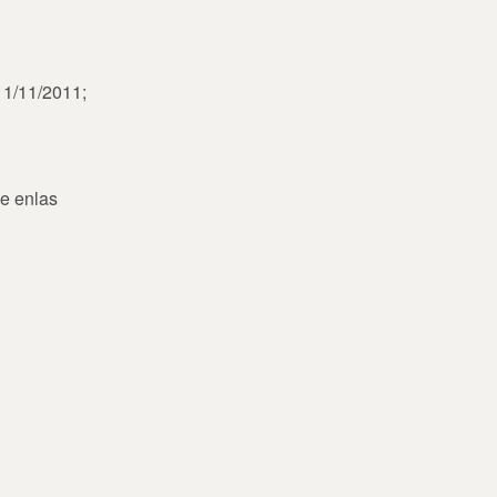
 11/11/2011;
ue enlas