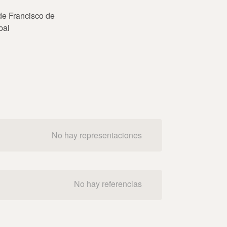
 de Francisco de
pal
No hay representaciones
No hay referencias