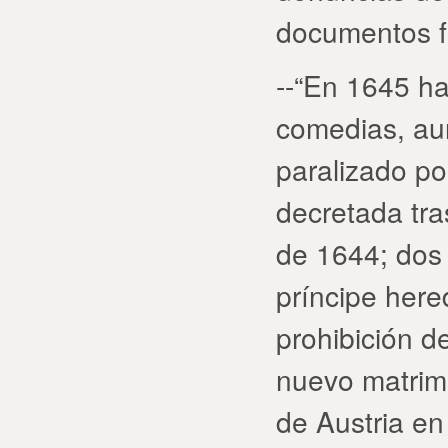
documentos fa
--“En 1645 h
comedias, aun
paralizado po
decretada tra
de 1644; dos
príncipe here
prohibición d
nuevo matrimo
de Austria en