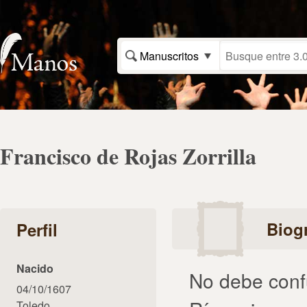
Manuscritos
Francisco de Rojas Zorrilla
Biogr
Perfil
Nacido
No debe confu
04/10/1607
Toledo