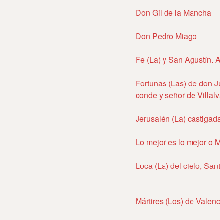
Don Gil de la Mancha
Don Pedro Miago
Fe (La) y San Agustín. 
Fortunas (Las) de don J
conde y señor de Villalv
Jerusalén (La) castigad
Lo mejor es lo mejor o 
Loca (La) del cielo, San
Mártires (Los) de Valenc