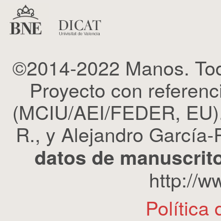
©2014-2022 Manos. Tod
Proyecto con refere
(MCIU/AEI/FEDER, EU). 
R., y Alejandro García-R
datos de manuscrito
http://
Política