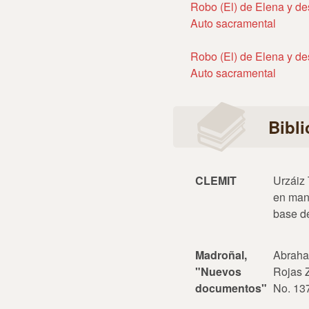
Robo (El) de Elena y de
Auto sacramental
Robo (El) de Elena y de
Auto sacramental
Bibli
CLEMIT
Urzáiz 
en manu
base d
Madroñal,
Abraha
"Nuevos
Rojas Zo
documentos"
No. 137