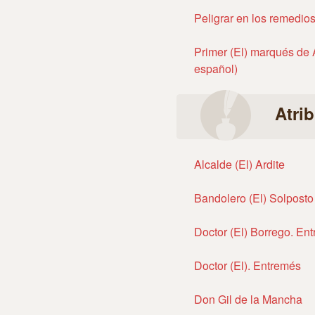
Peligrar en los remedio
Primer (El) marqués de A
español)
Atri
Alcalde (El) Ardite
Bandolero (El) Solposto
Doctor (El) Borrego. En
Doctor (El). Entremés
Don Gil de la Mancha