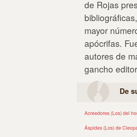
de Rojas pres
bibliográfica
mayor número
apócrifas. Fu
autores de m
gancho editor
De s
Acreedores (Los) del h
Áspides (Los) de Cleopa