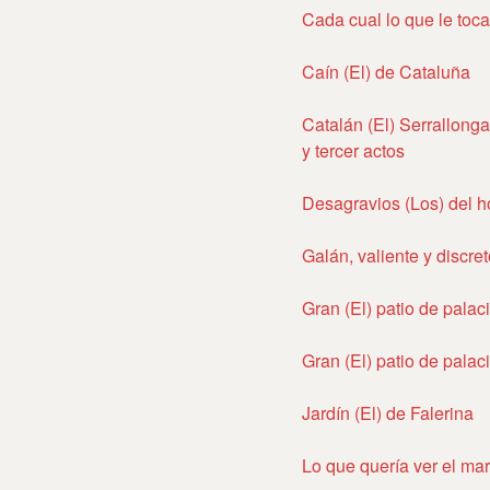
Cada cual lo que le toca
Caín (El) de Cataluña
Catalán (El) Serrallong
y tercer actos
Desagravios (Los) del h
Galán, valiente y discre
Gran (El) patio de palac
Gran (El) patio de palac
Jardín (El) de Falerina
Lo que quería ver el ma