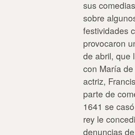
sus comedias 
sobre algunos
festividades 
provocaron u
de abril, que 
con María de 
actriz, Franc
parte de com
1641 se casó 
rey le conced
denuncias de