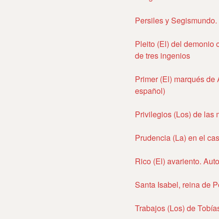
Persiles y Segismundo. 
Pleito (El) del demonio
de tres ingenios
Primer (El) marqués de A
español)
Privilegios (Los) de las
Prudencia (La) en el cas
Rico (El) avariento. Aut
Santa Isabel, reina de P
Trabajos (Los) de Tobía