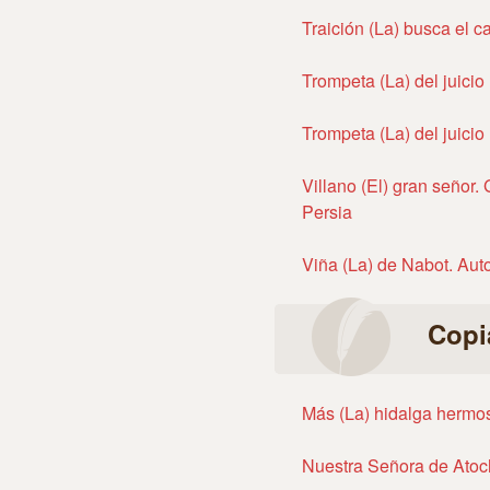
Traición (La) busca el c
Trompeta (La) del juicio
Trompeta (La) del juicio
Villano (El) gran señor.
Persia
Viña (La) de Nabot. Aut
Copi
Más (La) hidalga hermo
Nuestra Señora de Atoc