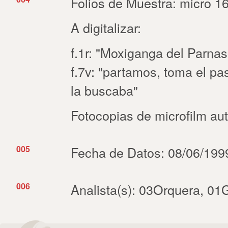
Folios de Muestra: micro 16
A digitalizar:
f.1r: "Moxiganga del Parnas
f.7v: "partamos, toma el past
la buscaba"
Fotocopias de microfilm au
005
Fecha de Datos: 08/06/1999
006
Analista(s): 03Orquera, 01