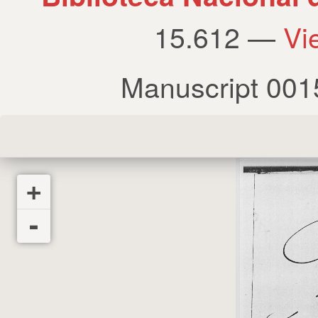
15.612 —
Vi
Manuscript 001