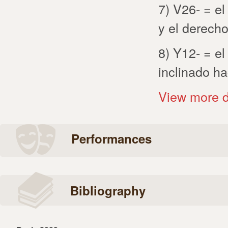
7) V26- = el
y el derecho
8) Y12- = el
inclinado ha
View more d
Performances
Bibliography