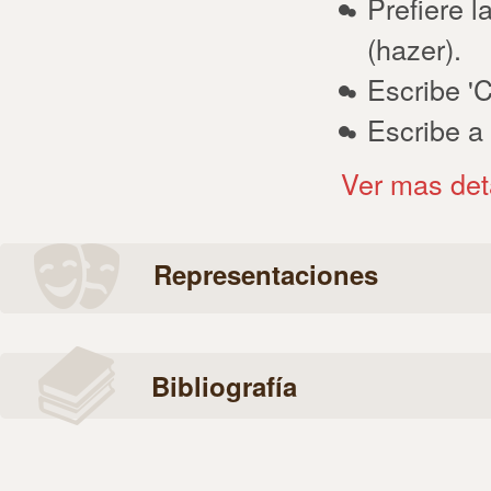
Prefiere l
(hazer).
Escribe 'Ch
Escribe a
Ver mas det
Representaciones
Bibliografía