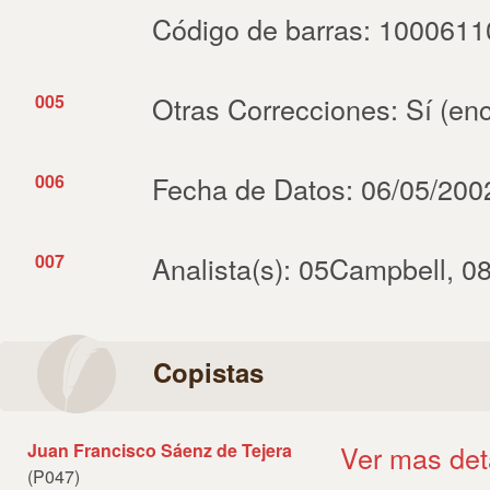
Código de barras: 100061
005
Otras Correcciones: Sí (enc
006
Fecha de Datos: 06/05/2002
007
Analista(s): 05Campbell, 
Copistas
Juan Francisco Sáenz de Tejera
Ver mas det
(P047)