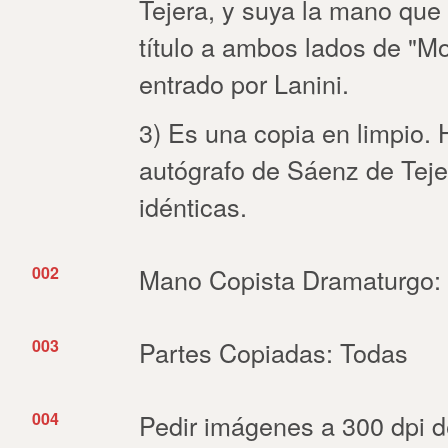
Tejera, y suya la mano que 
título a ambos lados de "Moj
entrado por Lanini.
3) Es una copia en limpio.
autógrafo de Sáenz de Tejer
idénticas.
002
Mano Copista Dramaturgo:
003
Partes Copiadas: Todas
004
Pedir imágenes a 300 dpi del