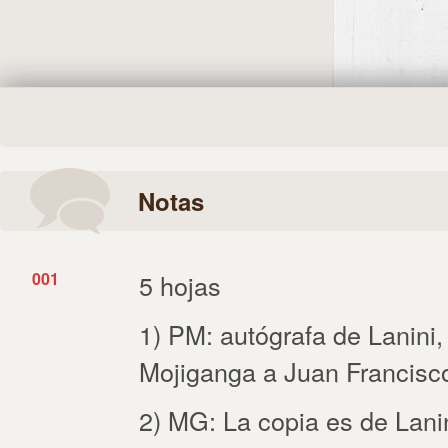
Notas
001
5 hojas
1) PM: autógrafa de Lanini
Mojiganga a Juan Francisco
2) MG: La copia es de Lanin