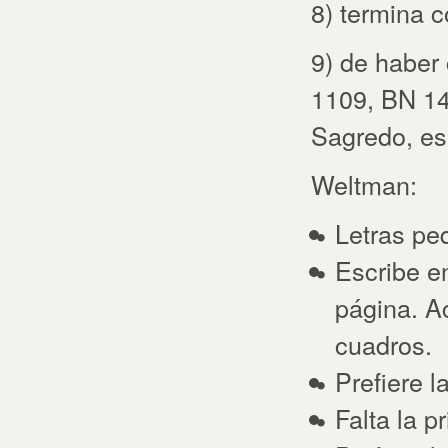
8) termina 
9) de haber
1109, BN 14
Sagredo, e
Weltman:
Letras pe
Escribe e
página. A
cuadros.
Prefiere la
Falta la p