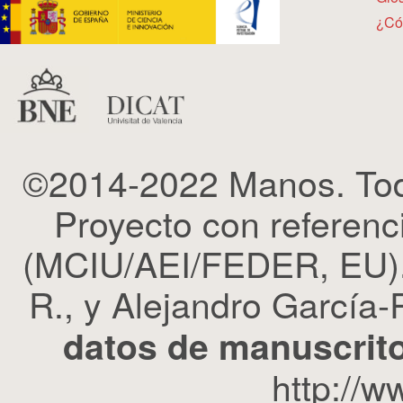
¿Có
©2014-2022 Manos. Tod
Proyecto con refere
(MCIU/AEI/FEDER, EU). 
R., y Alejandro García-R
datos de manuscrito
http://