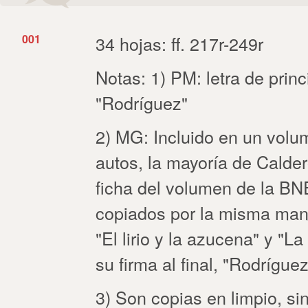
001
34 hojas: ff. 217r-249r
Notas: 1) PM: letra de princ
"Rodríguez"
2) MG: Incluido en un volu
autos, la mayoría de Calder
ficha del volumen de la BNE
copiados por la misma mano
"El lirio y la azucena" y "La
su firma al final, "Rodríguez
3) Son copias en limpio, si