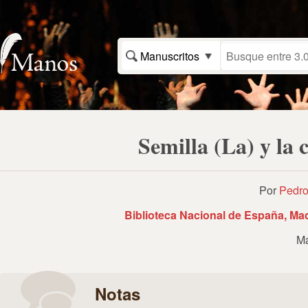
Manuscritos
Semilla (La) y la
Por
Pedro
Biblioteca Nacional de España, Ma
Ma
Notas