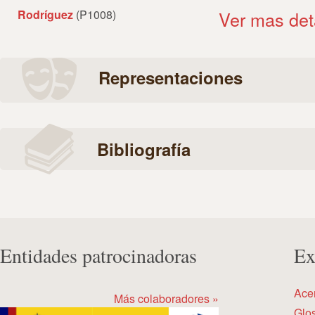
Rodríguez
(P1008)
Ver mas det
Representaciones
Bibliografía
Entidades patrocinadoras
Ex
Ace
Más colaboradores »
Glos