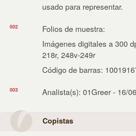
usado para representar.
002
Folios de muestra:
Imágenes digitales a 300 dp
218r, 248v-249r
Código de barras: 100191
003
Analista(s): 01Greer - 16/0
Copistas