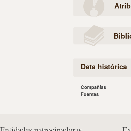
Atri
Bibli
Data histórica
Compañías
Fuentes
Entidades patrocinadoras
Ex