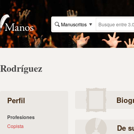
Manuscritos
Rodríguez
Biogr
Perfil
Profesiones
Copista
De s