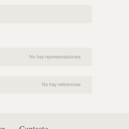
No hay representaciones
No hay referencias
ar
Contacto