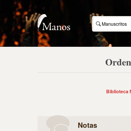
Manuscritos
Orden 
Biblioteca
Notas