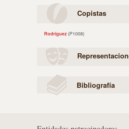
Copistas
Rodríguez
(P1008)
Representacion
Bibliografía
Entidades patrocinadoras