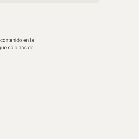
 contenido en la
que sólo dos de
.