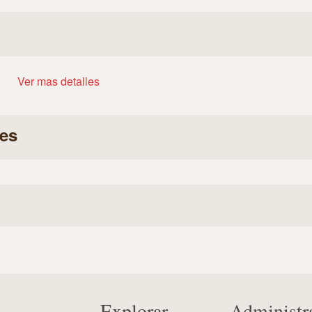
Ver mas detalles
es
Explorar
Administr