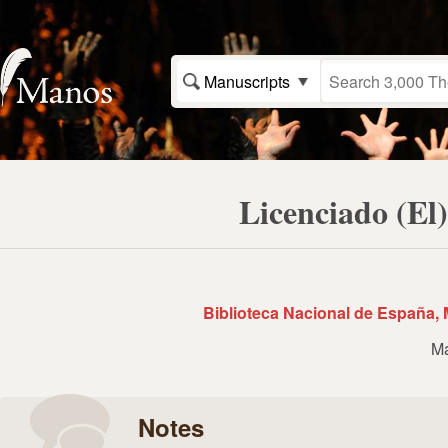
Manuscripts
Licenciado (El
Biblioteca Nacional de España, 
Ma
Notes