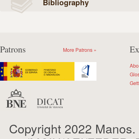
Bibliography
Patrons
Ex
More Patrons »
Abo
Glo
Gett
Copyright 2022 Manos.