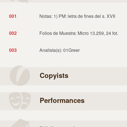
001
Notas: 1) PM: letra de fines del s. XVII
002
Folios de Muestra: Micro 13.259, 24 fot.
003
Analista(s): 01Greer
Copyists
Performances