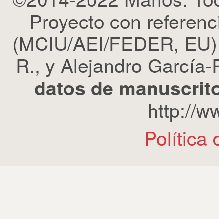
Proyecto con refere
(MCIU/AEI/FEDER, EU). 
R., y Alejandro García-R
datos de manuscrito
http://
Política