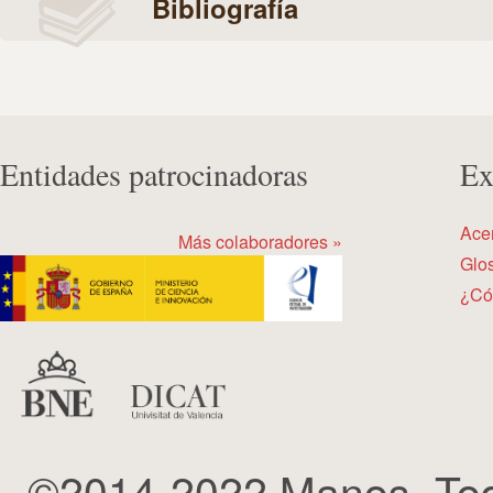
Bibliografía
Entidades patrocinadoras
Ex
Ace
Más colaboradores »
Glos
¿Có
©2014-2022 Manos. Tod