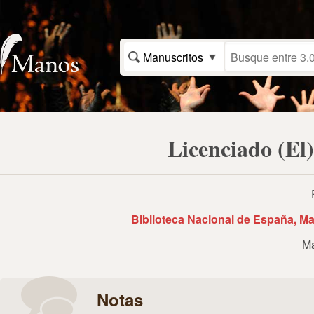
Manuscritos
Licenciado (El
Biblioteca Nacional de España, Ma
Ma
Notas