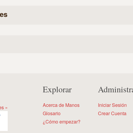
es
Explorar
Administr
Acerca de Manos
Iniciar Sesión
es »
Glosario
Crear Cuenta
¿Cómo empezar?