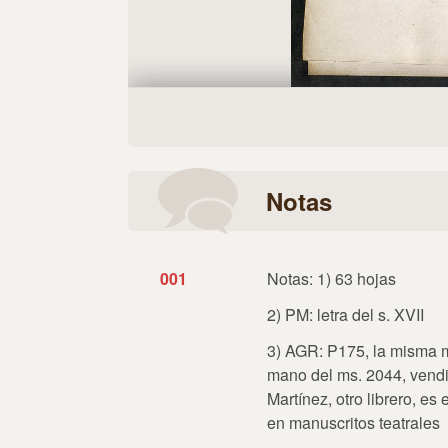
Notas
001
Notas: 1) 63 hojas
2) PM: letra del s. XVII
3) AGR: P175, la misma m
mano del ms. 2044, vendi
Martínez, otro librero, e
en manuscritos teatrales