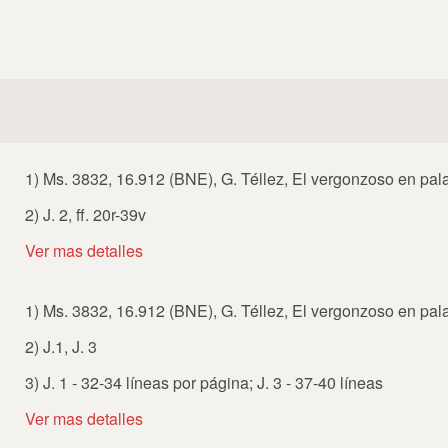
1) Ms. 3832, 16.912 (BNE), G. Téllez, El vergonzoso en pal
2) J. 2, ff. 20r-39v
Ver mas detalles
1) Ms. 3832, 16.912 (BNE), G. Téllez, El vergonzoso en pal
2) J.1, J. 3
3) J. 1 - 32-34 líneas por página; J. 3 - 37-40 líneas
Ver mas detalles