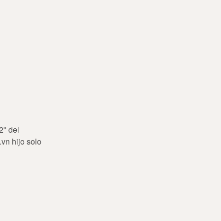
2º del
.vn hijo solo