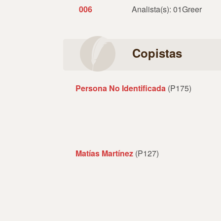
006
Analista(s): 01Greer
Copistas
Persona No Identificada
(P175)
Matías Martínez
(P127)