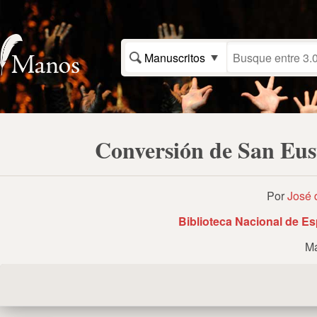
Manuscritos
Conversión de San Eust
Por
José 
Biblioteca Nacional de E
Ma